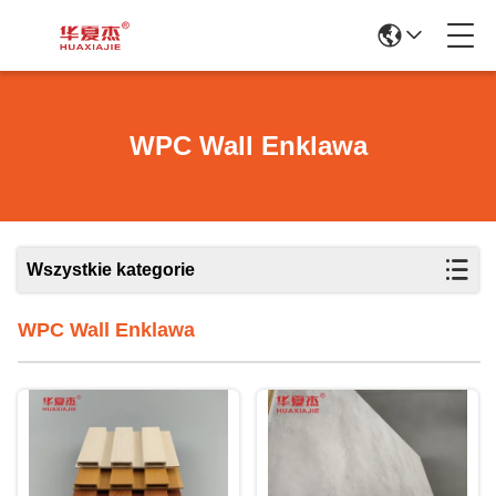
WPC Wall Enklawa
Wszystkie kategorie
WPC Wall Enklawa