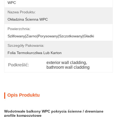
WPC
Nazwa Produktu:
Okładzina Ścienna WPC
Powierzchnia:
Szlifowany|Ziarno|Porysowany|Szczotkowany|Gładki
Szczegóły Pakowania:
Folia Termokurczliwa Lub Karton
exterior wall cladding
, 
Podkreślić:
bathroom wall cladding
Opis Produktu
Wodotrwałe balkony WPC pokrycia ścienne / drewniane
profile kompozytowe