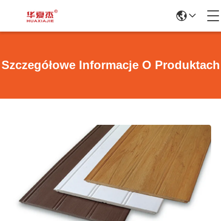
Szczegółowe Informacje O Produktach