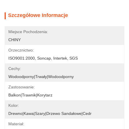
Szczegółowe Informacje
Miejsce Pochodzenia:
CHINY
Orzecznictwo:
ISO9001:2000, Soncap, Intertek, SGS
Cechy:
Wodoodporny|Trwały|Wodoodporny
Zastosowanie:
Balkon|Trawnik|Korytarz
Kolor:
Drewno|Kawa|Szary|Drzewo Sandałowe|Cedr
Materiał: