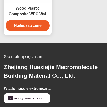
Wood Plastic
Composite WPC Wall
Enforcement Interior
Interior Wall Enclosure
Najlepszą cenę
Decoration
Skontaktuj się z nami
Zhejiang Huaxiajie Macromolecule
Building Material Co., Ltd.
Wiadomość elektroniczna
eric@huaxiajie.com