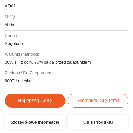
W001
MOQ:
500m
Cena £:
Negotiate
Warunki Płatności:
30% TT z góry, 70% salda przed załadunkiem
Zdolność Do Zaopatrzenia:
900T / miesiąc
Najlepszą Cenę
Skontaktuj Się Teraz
Szczegółowe Informacje
Opis Produktu