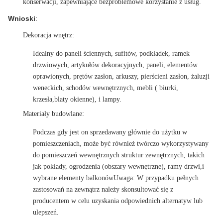
konserwacji, zapewniające bezproblemowe korzystanie z usług.
Wnioski
:
Dekoracja wnętrz
:
Idealny do paneli ściennych, sufitów, podkładek, ramek
drzwiowych, artykułów dekoracyjnych, paneli, elementów
oprawionych, prętów zasłon, arkuszy, pierścieni zasłon, żaluzji
weneckich, schodów wewnętrznych, mebli ( biurki,
krzesła,blaty okienne), i lampy.
Materiały budowlane
:
Podczas gdy jest on sprzedawany głównie do użytku w
pomieszczeniach, może być również twórczo wykorzystywany
do pomieszczeń wewnętrznych struktur zewnętrznych, takich
jak pokłady, ogrodzenia (obszary wewnętrzne), ramy drzwi,i
wybrane elementy balkonówUwaga: W przypadku pełnych
zastosowań na zewnątrz należy skonsultować się z
producentem w celu uzyskania odpowiednich alternatyw lub
ulepszeń.