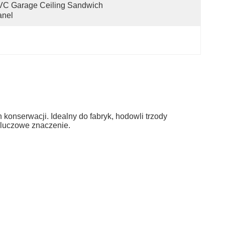
C Garage Ceiling Sandwich 
anel
 konserwacji. Idealny do fabryk, hodowli trzody
kluczowe znaczenie.