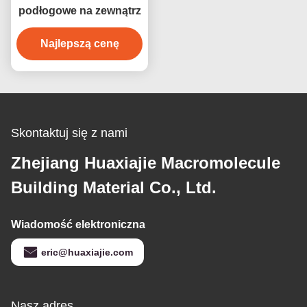
podłogowe na zewnątrz
Najlepszą cenę
Skontaktuj się z nami
Zhejiang Huaxiajie Macromolecule
Building Material Co., Ltd.
Wiadomość elektroniczna
eric@huaxiajie.com
Nasz adres