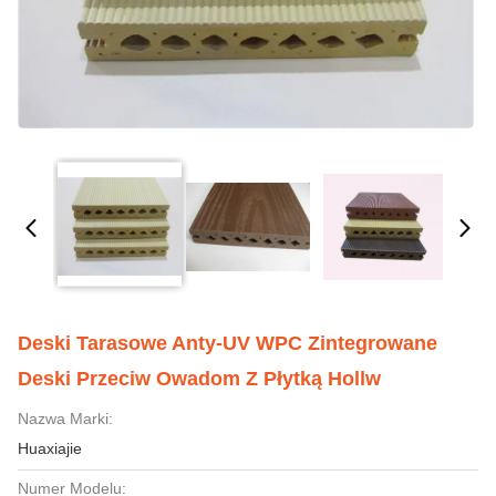
Deski Tarasowe Anty-UV WPC Zintegrowane
Deski Przeciw Owadom Z Płytką Hollw
Nazwa Marki:
Huaxiajie
Numer Modelu: