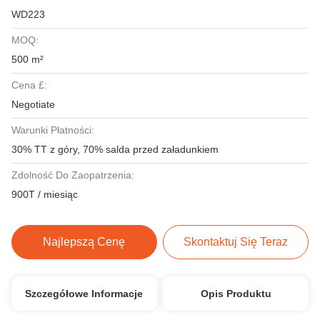
WD223
MOQ:
500 m²
Cena £:
Negotiate
Warunki Płatności:
30% TT z góry, 70% salda przed załadunkiem
Zdolność Do Zaopatrzenia:
900T / miesiąc
Najlepszą Cenę
Skontaktuj Się Teraz
Szczegółowe Informacje
Opis Produktu