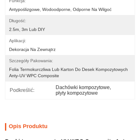
Funkcja:
Antypoślizgowe, Wodoodporne, Odporne Na Wilgoć
Długość:
2.5m, 3m Lub DIY
Aplikacji:
Dekoracja Na Zewnątrz
Szczegóły Pakowania:
Folia Termokurczliwa Lub Karton Do Desek Kompozytowych 
Anty-UV WPC Composite
Dachówki kompozytowe
, 
Podkreślić:
płyty kompozytowe
Opis Produktu