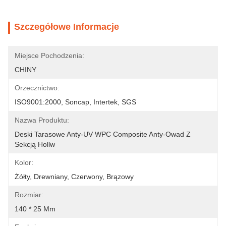
Szczegółowe Informacje
Miejsce Pochodzenia:
CHINY
Orzecznictwo:
ISO9001:2000, Soncap, Intertek, SGS
Nazwa Produktu:
Deski Tarasowe Anty-UV WPC Composite Anty-Owad Z 
Sekcją Hollw
Kolor:
Żółty, Drewniany, Czerwony, Brązowy
Rozmiar:
140 * 25 Mm