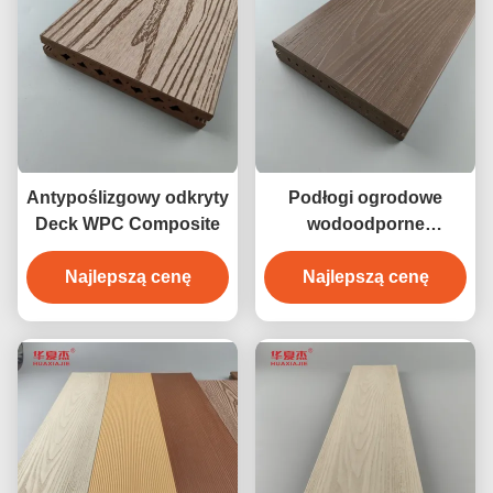
Antypoślizgowy odkryty
Podłogi ogrodowe
Deck WPC Composite
wodoodporne
zewnętrzne
Najlepszą cenę
Najlepszą cenę