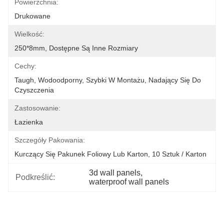
Powierzchnia:
Drukowane
Wielkość:
250*8mm, Dostępne Są Inne Rozmiary
Cechy:
Taugh, Wodoodporny, Szybki W Montażu, Nadający Się Do 
Czyszczenia
Zastosowanie:
Łazienka
Szczegóły Pakowania:
Kurczący Się Pakunek Foliowy Lub Karton, 10 Sztuk / Karton
3d wall panels
, 
Podkreślić:
waterproof wall panels