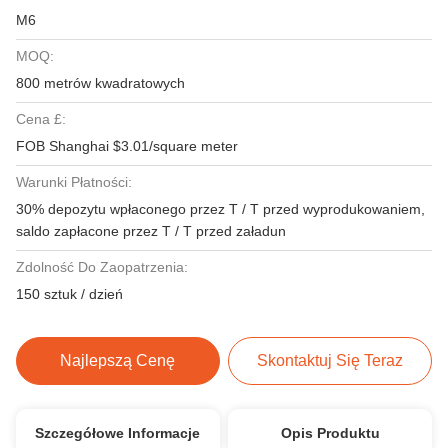
M6
MOQ:
800 metrów kwadratowych
Cena £:
FOB Shanghai $3.01/square meter
Warunki Płatności:
30% depozytu wpłaconego przez T / T przed wyprodukowaniem,
saldo zapłacone przez T / T przed załadun
Zdolność Do Zaopatrzenia:
150 sztuk / dzień
Najlepszą Cenę
Skontaktuj Się Teraz
Szczegółowe Informacje
Opis Produktu