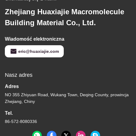
Zhejiang Huaxiajie Macromolecule
Building Material Co., Ltd.
Wiadomość elektroniczna
eric@huaxiajie.com
Nasz adres
Adres
NO 355 Zhiyuan Road, Wukang Town, Deqing County, prowincja
Zhejiang, Chiny
Tel.
86-572-8080336