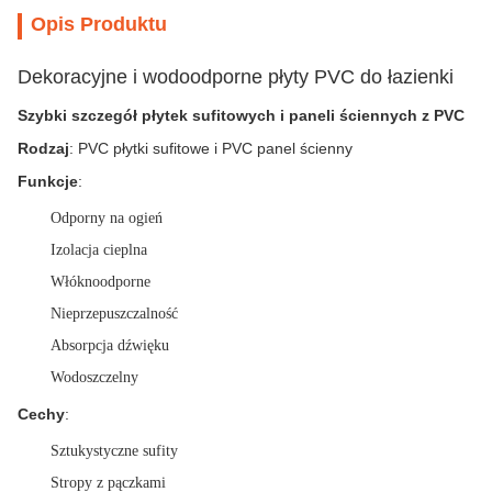
Opis Produktu
Dekoracyjne i wodoodporne płyty PVC do łazienki
Szybki szczegół płytek sufitowych i paneli ściennych z PVC
Rodzaj
: PVC płytki sufitowe i PVC panel ścienny
Funkcje
:
Odporny na ogień
Izolacja cieplna
Włóknoodporne
Nieprzepuszczalność
Absorpcja dźwięku
Wodoszczelny
Cechy
:
Sztukystyczne sufity
Stropy z pączkami