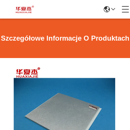
Szczegółowe Informacje O Produktach