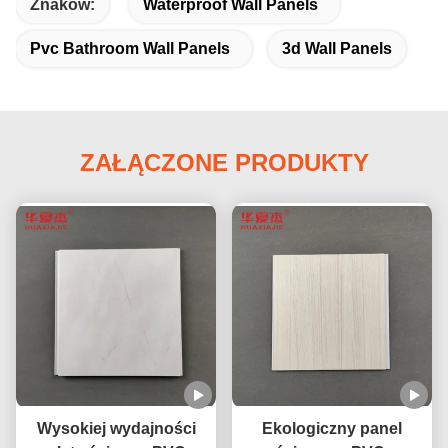
Znaków:
Waterproof Wall Panels
Pvc Bathroom Wall Panels
3d Wall Panels
ZAŁĄCZONE PRODUKTY
Wysokiej wydajności
Ekologiczny panel