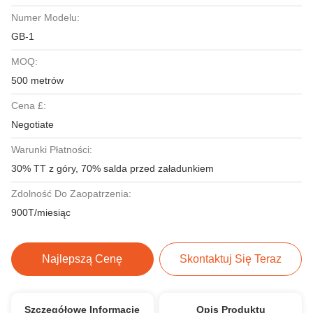
Numer Modelu:
GB-1
MOQ:
500 metrów
Cena £:
Negotiate
Warunki Płatności:
30% TT z góry, 70% salda przed załadunkiem
Zdolność Do Zaopatrzenia:
900T/miesiąc
Najlepszą Cenę
Skontaktuj Się Teraz
Szczegółowe Informacje
Opis Produktu