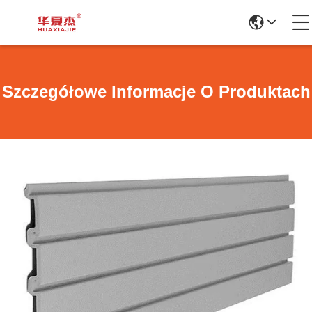
Szczegółowe Informacje O Produktach