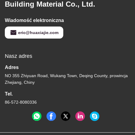
Building Material Co., Ltd.
Wiadomość elektroniczna
eric@huaxiajie.com
Nasz adres
Adres
NO 355 Zhiyuan Road, Wukang Town, Deqing County, prowincja
Zhejiang, Chiny
Tel.
86-572-8080336