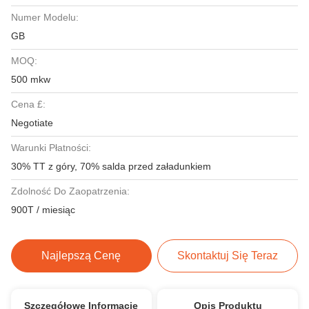
Numer Modelu:
GB
MOQ:
500 mkw
Cena £:
Negotiate
Warunki Płatności:
30% TT z góry, 70% salda przed załadunkiem
Zdolność Do Zaopatrzenia:
900T / miesiąc
Najlepszą Cenę
Skontaktuj Się Teraz
Szczegółowe Informacje
Opis Produktu