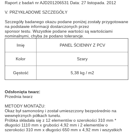
Raport z badań nr AJD201206531 Data: 27 listopada.
2012
V. PRZYKŁADOWE SZCZEGÓŁY
Szczegóły badanego okazu podane poniżej zostały przygotowane
na podstawie informacji dostarczonych przez
sponsor testu.
Wszystkie podane wartości są wartościami
nominalnymi, chyba że podano tolerancje.
Imię
PANEL ŚCIENNY Z PCV
Kolor
Szary
Gęstość
5,38 kg / m2
Odsłonięta twarz:
Przednia twarz
METODY MONTAŻU:
Okaz był samonośny i został umieszczony bezpośrednio na
wewnętrznych półkach tunelu.
Próbka składała się z 12 elementów o szerokości 310 mm *
długości 1110 mm x grubości 4,92 mm i 2 elementów o
szerokości 310 mm x długości 650 mm x 4,92 mm i wszystkich