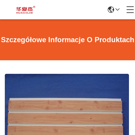
Szczegółowe Informacje O Produktach