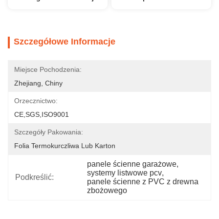
Szczegółowe Informacje
Miejsce Pochodzenia:
Zhejiang, Chiny
Orzecznictwo:
CE,SGS,ISO9001
Szczegóły Pakowania:
Folia Termokurczliwa Lub Karton
panele ścienne garażowe
, 
systemy listwowe pcv
, 
Podkreślić:
panele ścienne z PVC z drewna 
zbożowego