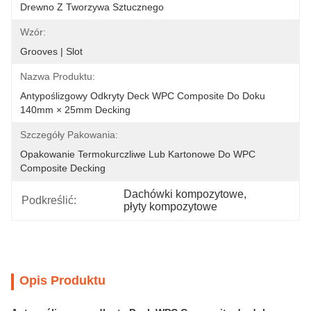
Drewno Z Tworzywa Sztucznego
Wzór:
Grooves | Slot
Nazwa Produktu:
Antypoślizgowy Odkryty Deck WPC Composite Do Doku 
140mm × 25mm Decking
Szczegóły Pakowania:
Opakowanie Termokurczliwe Lub Kartonowe Do WPC 
Composite Decking
Dachówki kompozytowe
, 
Podkreślić:
płyty kompozytowe
Opis Produktu