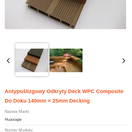
Antypoślizgowy Odkryty Deck WPC Composite
Do Doku 140mm × 25mm Decking
Nazwa Marki:
Huaxiajie
Numer Modelu: