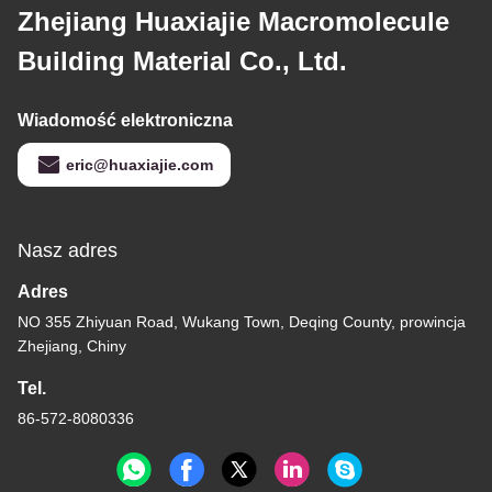
Zhejiang Huaxiajie Macromolecule
Building Material Co., Ltd.
Wiadomość elektroniczna
eric@huaxiajie.com
Nasz adres
Adres
NO 355 Zhiyuan Road, Wukang Town, Deqing County, prowincja
Zhejiang, Chiny
Tel.
86-572-8080336