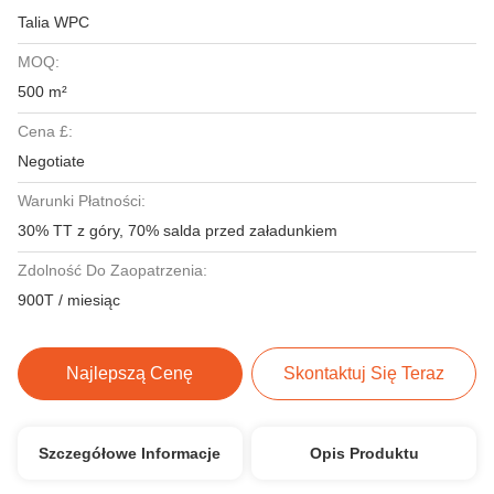
Talia WPC
MOQ:
500 m²
Cena £:
Negotiate
Warunki Płatności:
30% TT z góry, 70% salda przed załadunkiem
Zdolność Do Zaopatrzenia:
900T / miesiąc
Najlepszą Cenę
Skontaktuj Się Teraz
Szczegółowe Informacje
Opis Produktu