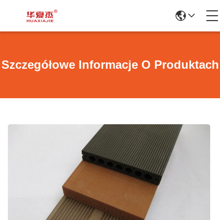
Szczegółowe Informacje O Produktach