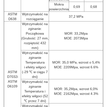
Mokra
0,69
0,68
powierzchnia
ASTM
Wytrzymałość na
37,2 MPa
D638
rozciąganie
Wytrzymałość na
zginanie:
Początkowa
MOR: 33,2Mpa
(Grubość: 27 mm,
MOE: 2073Mpa
rozpiętość 432
mm)
Wytrzymałość na
zginanie
Temperatura
MOR: 35,0 MPa, wzrost o 5,4%
i efekty wilgoci
MOE: 2209Mpa, wzrost 6.6%
ASTM
(-29 ℃ w ciągu 7
D7032i
dni)
ASTM
Wytrzymałość na
D6109
zginanie
MOR: 35,2Mpa, wzrost 6,0%
Temperatura i
MOE: 2162Mpa, wzrost 4.3%
efekty wilgoci (52
℃ przez 7 dni)
Wytrzymałość na