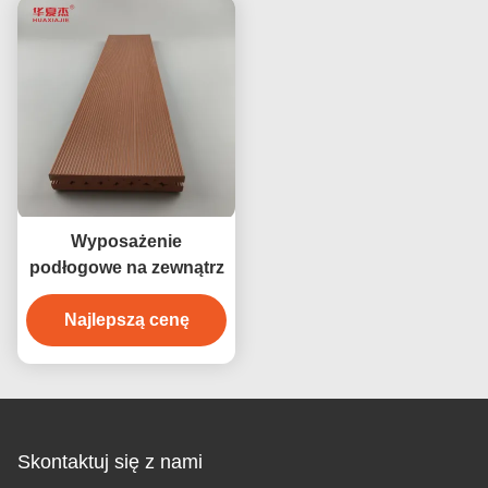
tekowego
zewnętrzne
Wyposażenie
podłogowe na zewnątrz
Najlepszą cenę
Skontaktuj się z nami