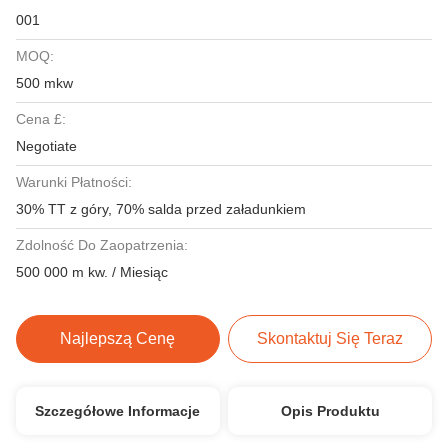
001
MOQ:
500 mkw
Cena £:
Negotiate
Warunki Płatności:
30% TT z góry, 70% salda przed załadunkiem
Zdolność Do Zaopatrzenia:
500 000 m kw. / Miesiąc
Najlepszą Cenę
Skontaktuj Się Teraz
Szczegółowe Informacje
Opis Produktu