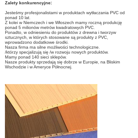
Zalety konkurencyjne:
Jesteśmy profesjonalistami w produktach wytłaczania PVC od
ponad 10 lat.
Z kolei w Niemczech i we Włoszech mamy roczną produkcję
ponad 5 milionów metrów kwadratowych PVC.
Ponadto, w odniesieniu do produktów z drewna i tworzyw
sztucznych, w których stosowane są produkty z PVC,
wprowadzono dodatkowe środki.
Nasza firma ma silne możliwości technologiczne.
/którzy specjalizują się /w rozwoju nowych produktów.
Mamy ponad 140 sieci sklepów.
Nasze produkty sprzedają się dobrze w Europie, na Bliskim
Wschodzie i w Ameryce Północnej.