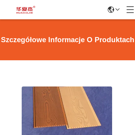
Szczegółowe Informacje O Produktach