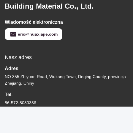
Building Material Co., Ltd.
Wiadomość elektroniczna
eric@huaxiajie.com
Nasz adres
Adres
NO 355 Zhiyuan Road, Wukang Town, Deqing County, prowincja
Zhejiang, Chiny
Tel.
86-572-8080336