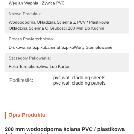
Węglan Wapnia | Żywica PVC
Nazwa Produktu:
Wodoodporna Okładzina Ścienna Z PCV / Plastikowa 
Okładzina Ścienna O Grubości 200 Mm Do Kuchni
Proces Powierzchniowy:
Drukowanie SzpikuLaminat SzpikuWarty Stemplowanie
Szczegóły Pakowania:
Folia Termokurczliwa Lub Karton
pvc wall cladding sheets
, 
Podkreślić:
pvc wall cladding panels
Opis Produktu
200 mm wodoodporna ściana PVC / plastikowa