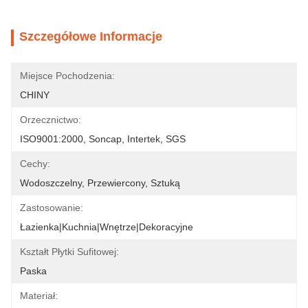
Szczegółowe Informacje
Miejsce Pochodzenia:
CHINY
Orzecznictwo:
ISO9001:2000, Soncap, Intertek, SGS
Cechy:
Wodoszczelny, Przewiercony, Sztuką
Zastosowanie:
Łazienka|Kuchnia|Wnętrze|Dekoracyjne
Kształt Płytki Sufitowej:
Paska
Materiał: