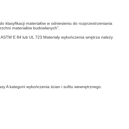
o klasyfikacji materiałów w odniesieniu do rozprzestrzeniania
rzchni materiałów budowlanych".
z ASTM E 84 lub UL 723.Materiały wykończenia wnętrza należy
y A kategorii wykończenia ścian i sufitu wewnętrznego.