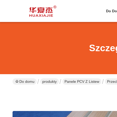
Do D
Szcze
Do domu
produkty
Panele PCV Z Listew
Przec