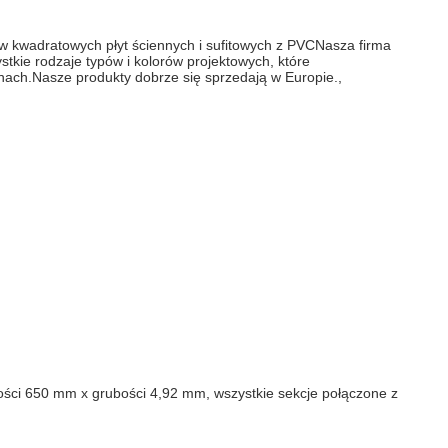
w kwadratowych płyt ściennych i sufitowych z PVCNasza firma
tkie rodzaje typów i kolorów projektowych, które
nach.Nasze produkty dobrze się sprzedają w Europie.,
ości 650 mm x grubości 4,92 mm, wszystkie sekcje połączone z