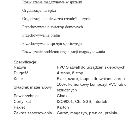
Rozwiązania magazynowe w spiżarni
Organizacja narzędzi
Organizacja pomieszczeń rzemieślniczych
Przechowywanie zwierząt domowych
Przechowywanie pralni
Przechowywanie sprzętu sportowego
Rozwiązanie problemu organizacji magazynowania
Specyfikacje:
Nazwa
PVC Slatwall do urządzeń sklepowych
Długość
4 stopy, 8 stóp.
Kolor
Białe, szare, taupe i drewniane ziarna
100% komórkowy kompozyt PVC lub dr
Składnik materiałowy
sztucznych
Powierzchnia
Gładki
Certyfikat
ISO9001, CE, SGS, Intertek
Pakiet
Karton
Zakres zastosowania
Garaż, magazyn, piwnica, pralnia