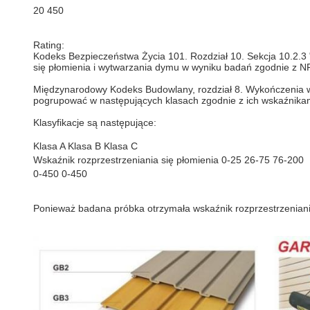
20 450
Rating:
Kodeks Bezpieczeństwa Życia 101. Rozdział 10. Sekcja 10.2.3 "
się płomienia i wytwarzania dymu w wyniku badań zgodnie z 
Międzynarodowy Kodeks Budowlany, rozdział 8. Wykończenia wnę
pogrupować w następujących klasach zgodnie z ich wskaźnikami
Klasyfikacje są następujące:
Klasa A Klasa B Klasa C
Wskaźnik rozprzestrzeniania się płomienia 0-25 26-75 76-200
0-450 0-450
Ponieważ badana próbka otrzymała wskaźnik rozprzestrzeniania