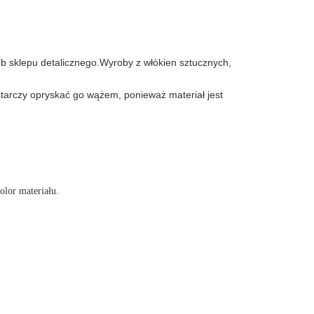
b sklepu detalicznego.Wyroby z włókien sztucznych,
starczy opryskać go wążem, ponieważ materiał jest
lor materiału.