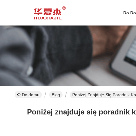
Do D
Do domu
Blog
Poniżej Znajduje Się Poradnik 
Poniżej znajduje się poradnik