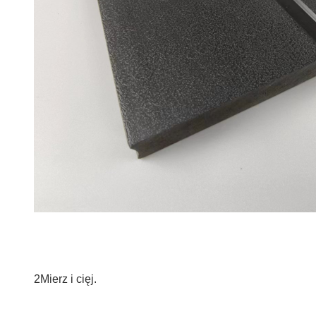
2Mierz i cięj.