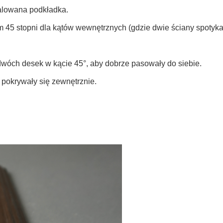
talowana podkładka.
m 45 stopni dla kątów wewnętrznych (gdzie dwie ściany spotykaj
óch desek w kącie 45°, aby dobrze pasowały do siebie.
 pokrywały się zewnętrznie.