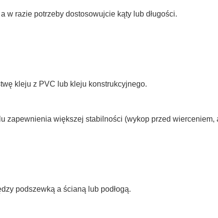
a w razie potrzeby dostosowujcie kąty lub długości.
twę kleju z PVC lub kleju konstrukcyjnego.
elu zapewnienia większej stabilności (wykop przed wierceniem, 
ędzy podszewką a ścianą lub podłogą.