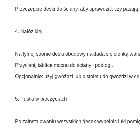
Przyczepcie deski do ściany, aby sprawdzić, czy pasują, 
4. Nałóż klej
Na tylnej stronie deski obudowy nakłada się cienką wars
Przyciśnij tablicę mocno do ściany i podłogi.
Opcjonalnie: użyj gwoździ lub pistoletu do gwoździ w c
5. Pustki w pieczęciach
Po zainstalowaniu wszystkich desek wypełnić luki pomi