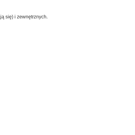
ą się) i zewnętrznych.