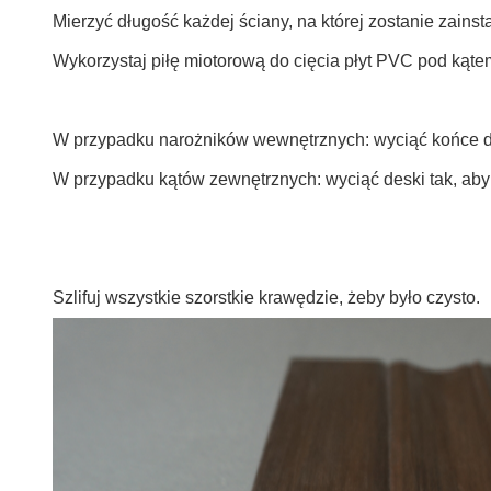
Mierzyć długość każdej ściany, na której zostanie zains
Wykorzystaj piłę miotorową do cięcia płyt PVC pod kąte
W przypadku narożników wewnętrznych: wyciąć końce dw
W przypadku kątów zewnętrznych: wyciąć deski tak, aby
Szlifuj wszystkie szorstkie krawędzie, żeby było czysto.