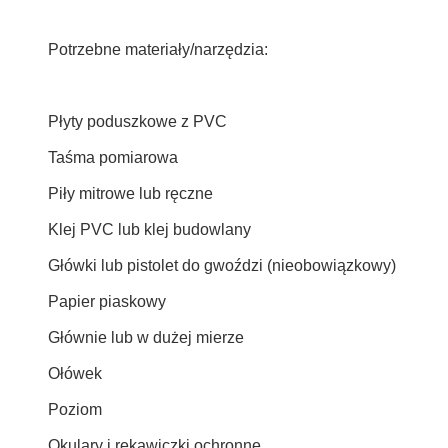
Potrzebne materiały/narzędzia:
Płyty poduszkowe z PVC
Taśma pomiarowa
Piły mitrowe lub ręczne
Klej PVC lub klej budowlany
Główki lub pistolet do gwoździ (nieobowiązkowy)
Papier piaskowy
Głównie lub w dużej mierze
Ołówek
Poziom
Okulary i rękawiczki ochronne