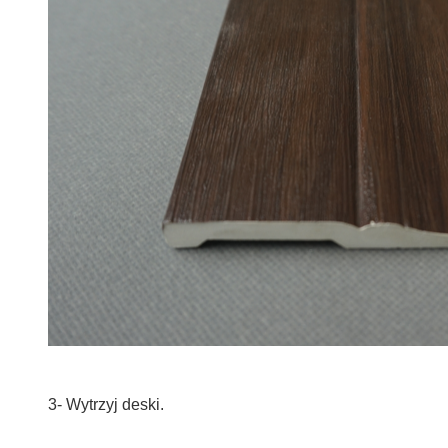
3- Wytrzyj deski.