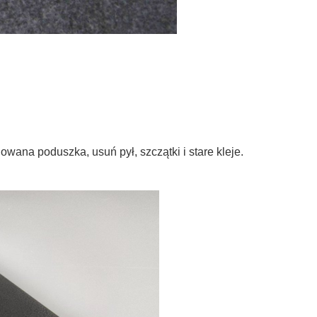
lowana poduszka, usuń pył, szczątki i stare kleje.