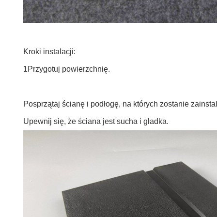
Kroki instalacji:
1Przygotuj powierzchnię.
Posprzątaj ścianę i podłogę, na których zostanie zainsta
Upewnij się, że ściana jest sucha i gładka.