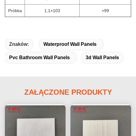
Próbka
1,1×103
>99
Znaków:
Waterproof Wall Panels
Pvc Bathroom Wall Panels
3d Wall Panels
ZAŁĄCZONE PRODUKTY