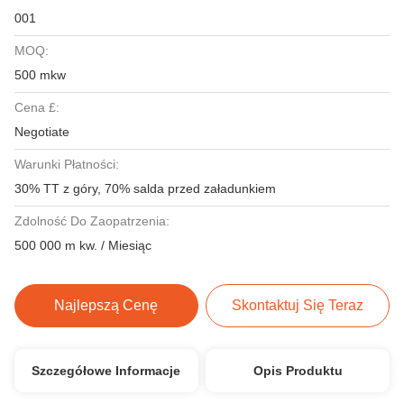
001
MOQ:
500 mkw
Cena £:
Negotiate
Warunki Płatności:
30% TT z góry, 70% salda przed załadunkiem
Zdolność Do Zaopatrzenia:
500 000 m kw. / Miesiąc
Najlepszą Cenę
Skontaktuj Się Teraz
Szczegółowe Informacje
Opis Produktu