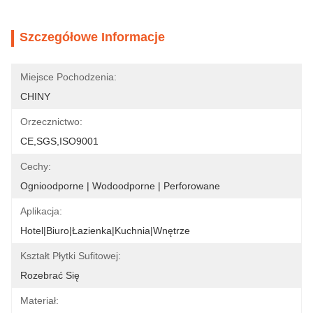
Szczegółowe Informacje
Miejsce Pochodzenia:
CHINY
Orzecznictwo:
CE,SGS,ISO9001
Cechy:
Ognioodporne | Wodoodporne | Perforowane
Aplikacja:
Hotel|Biuro|Łazienka|Kuchnia|Wnętrze
Kształt Płytki Sufitowej:
Rozebrać Się
Materiał: