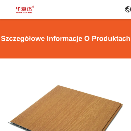
Szczegółowe Informacje O Produktach