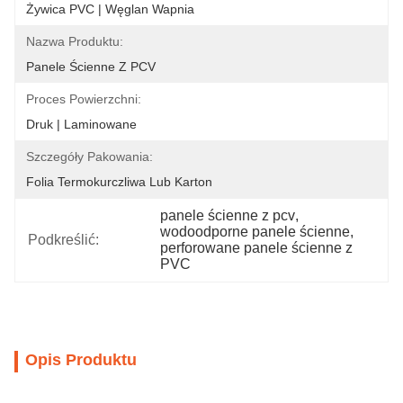
Żywica PVC | Węglan Wapnia
Nazwa Produktu:
Panele Ścienne Z PCV
Proces Powierzchni:
Druk | Laminowane
Szczegóły Pakowania:
Folia Termokurczliwa Lub Karton
panele ścienne z pcv
, 
wodoodporne panele ścienne
, 
Podkreślić:
perforowane panele ścienne z 
PVC
Opis Produktu